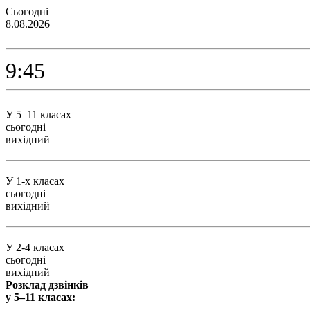
Сьогодні
8.08.2026
9:45
У 5–11 класах
сьогодні
вихідний
У 1-х класах
сьогодні
вихідний
У 2-4 класах
сьогодні
вихідний
Розклад дзвінків
у 5–11 класах: