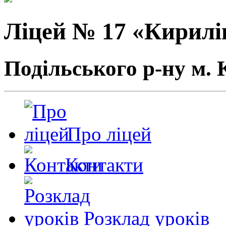
Ліцей № 17 «Кирилі
Подільського р-ну м. 
Про ліцей
Контакти
Розклад уроків