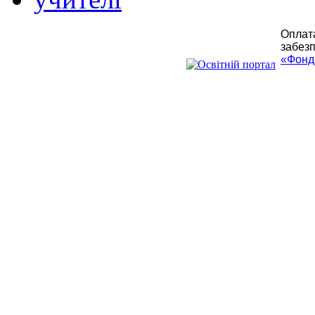
Оплата
забезп
«Фонд 