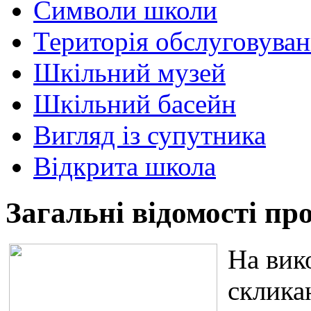
Символи школи
Територія обслуговува
Шкільний музей
Шкільний басейн
Вигляд із супутника
Відкрита школа
Загальні відомості пр
На вико
склика