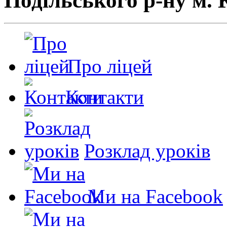
Подільського р-ну м. 
Про ліцей
Контакти
Розклад уроків
Ми на Facebook