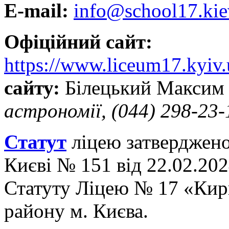
E-mail:
info@school17.kie
Офіційний сайт:
https://www.liceum17.kyiv.
сайту:
Білецький Максим
астрономії, (044) 298-23-
Статут
ліцею затверджен
Києві № 151 від 22.02.20
Статуту Ліцею № 17 «Кир
району м. Києва.