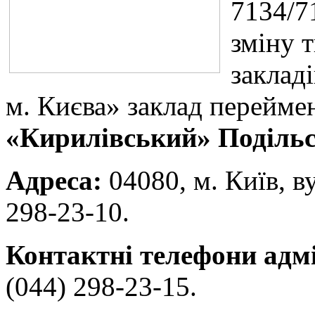
7134/7
зміну 
заклад
м. Києва» заклад перейме
«Кирилівський» Подільс
Адреса:
04080, м. Київ, ву
298-23-10.
Контактні телефони адмі
(044) 298-23-15.