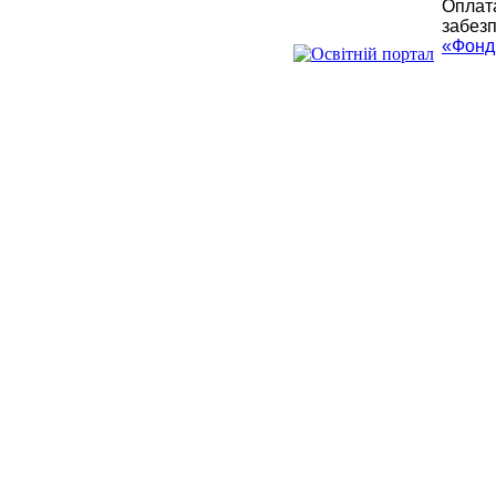
Оплата
забезп
«Фонд 