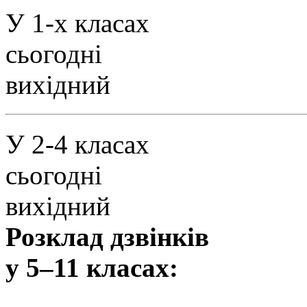
У 1-х класах
сьогодні
вихідний
У 2-4 класах
сьогодні
вихідний
Розклад дзвінків
у 5–11 класах: