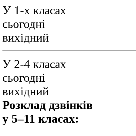
У 1-х класах
сьогодні
вихідний
У 2-4 класах
сьогодні
вихідний
Розклад дзвінків
у 5–11 класах: