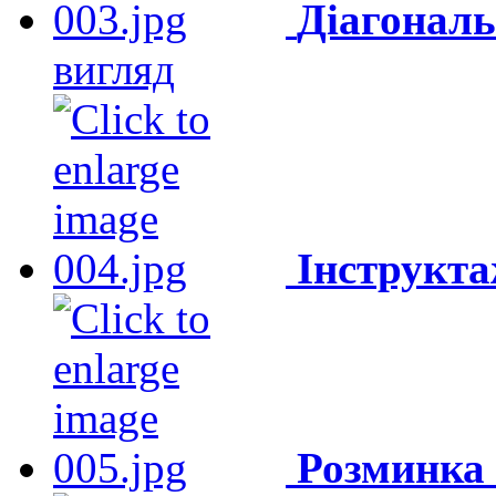
Діагональ
вигляд
Інструкт
Розминка