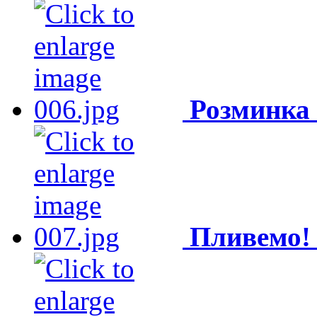
Розминка
Пливемо!