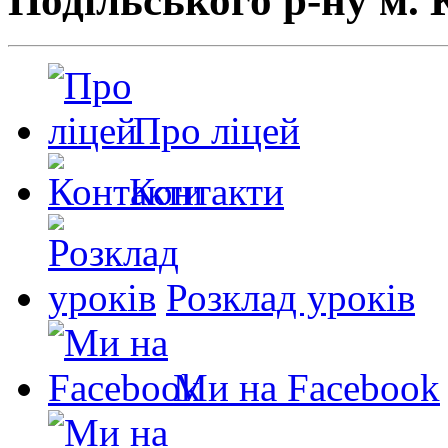
Подільського р-ну м. 
Про ліцей
Контакти
Розклад уроків
Ми на Facebook