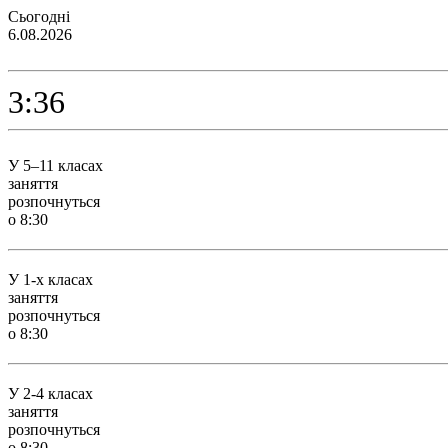
Сьогодні
6.08.2026
3:36
У 5–11 класах
заняття
розпочнуться
о 8:30
У 1-х класах
заняття
розпочнуться
о 8:30
У 2-4 класах
заняття
розпочнуться
о 8:30