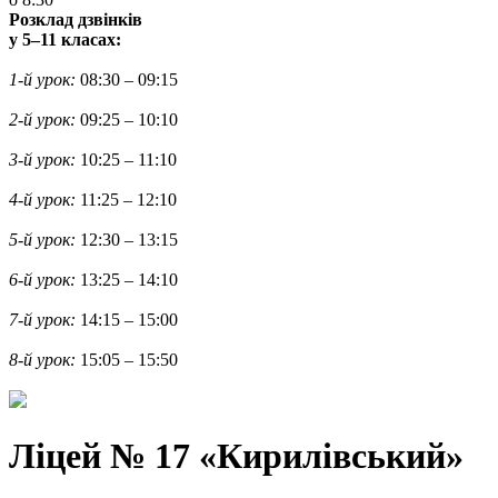
Розклад дзвінків
у 5–11 класах:
1-й урок:
08:30 – 09:15
2-й урок:
09:25 – 10:10
3-й урок:
10:25 – 11:10
4-й урок:
11:25 – 12:10
5-й урок:
12:30 – 13:15
6-й урок:
13:25 – 14:10
7-й урок:
14:15 – 15:00
8-й урок:
15:05 – 15:50
Ліцей № 17 «Кирилівський»