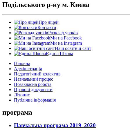
Подільського р-ну м. Києва
Про ліцей
Контакти
Розклад уроків
Ми на Facebook
Ми на Instagram
Наш освітній сайт
Єдина Школа
Головна
Адміністрація
Педагогічний колектив
Навчальний процес
Позакласна робота
Правові документи
Літопис
Публічна інформація
програма
Навчальна програма 2019–2020