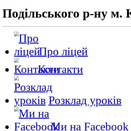
Подільського р-ну м. 
Про ліцей
Контакти
Розклад уроків
Ми на Facebook