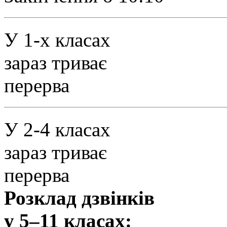
У 1-х класах
зараз триває
перерва
У 2-4 класах
зараз триває
перерва
Розклад дзвінків
у 5–11 класах: