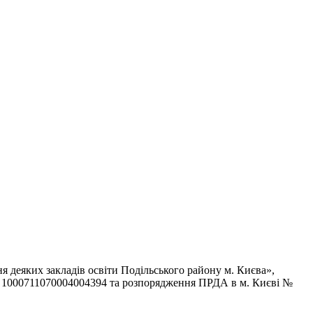
ня деяких закладів освіти Подільського району м. Києва»,
 № 1000711070004004394 та розпорядження ПРДА в м. Києві №