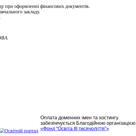
аду при оформленні фінансових документів.
вчального закладу.
.
ВА
Оплата доменних імен та хостингу
забезпечується Благодійною організацією
«Фонд “Освіта ІІІ тисячоліття”»