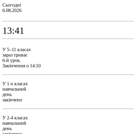
Сьогодні
6.08.2026
13:41
У 5–11 класах
зараз триває
6-й урок.
Закінчення о 14:10
У 1-х класах
навчальний
день
закінчено
У 2-4 класах
навчальний
день
закінчено