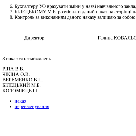
Бухгалтеру УО врахувати зміни у назві навчального закл
БІЛЕЦЬКОМУ М.Б. розмістити даний наказ на сторінці на
Контроль за виконанням даного наказу залишаю за собою
Директор Галина КОВАЛЬО
З наказом ознайомлені:
РІПА В.В.
ЧІКІНА О.В.
ВЕРЕМЕНКО В.П.
БІЛЕЦЬКИЙ М.Б.
КОЛОМІЄЦЬ І.Г.
наказ
перейменування