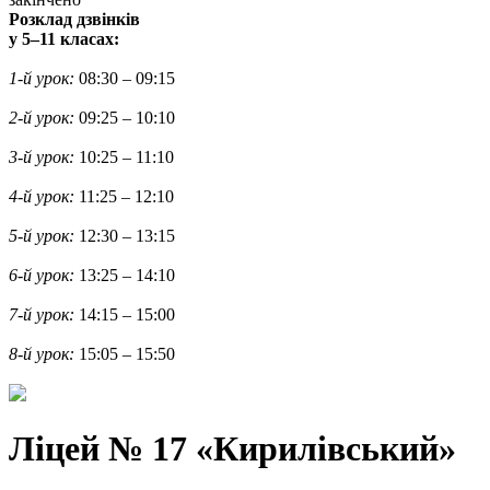
Розклад дзвінків
у 5–11 класах:
1-й урок:
08:30 – 09:15
2-й урок:
09:25 – 10:10
3-й урок:
10:25 – 11:10
4-й урок:
11:25 – 12:10
5-й урок:
12:30 – 13:15
6-й урок:
13:25 – 14:10
7-й урок:
14:15 – 15:00
8-й урок:
15:05 – 15:50
Ліцей № 17 «Кирилівський»