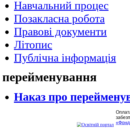
Навчальний процес
Позакласна робота
Правові документи
Літопис
Публічна інформація
перейменування
Наказ про переймену
Оплата
забезп
«Фонд 