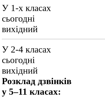
У 1-х класах
сьогодні
вихідний
У 2-4 класах
сьогодні
вихідний
Розклад дзвінків
у 5–11 класах: