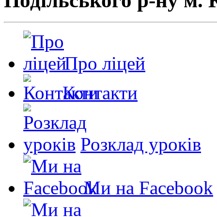
Подільського р-ну м. 
Про ліцей
Контакти
Розклад уроків
Ми на Facebook