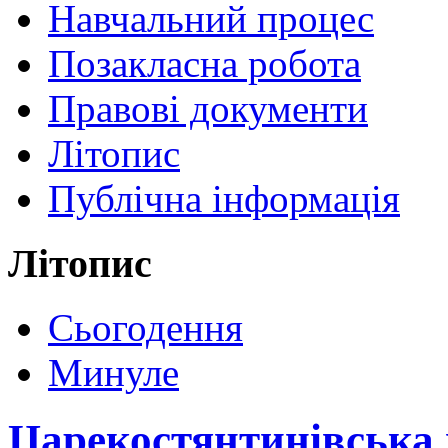
Навчальний процес
Позакласна робота
Правові документи
Літопис
Публічна інформація
Літопис
Сьогодення
Минуле
Царекостянтинівська