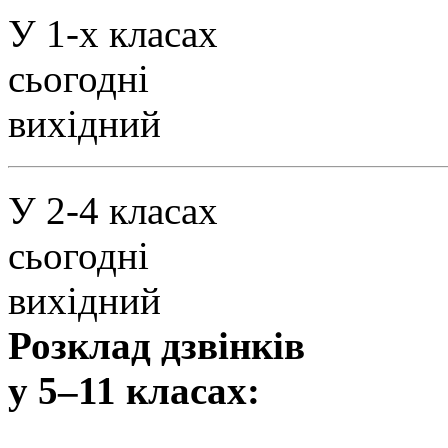
У 1-х класах
сьогодні
вихідний
У 2-4 класах
сьогодні
вихідний
Розклад дзвінків
у 5–11 класах: