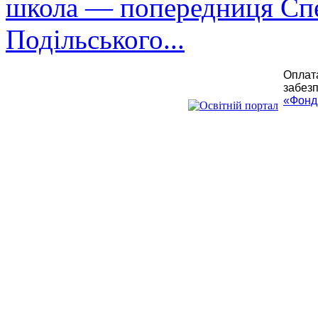
школа — попередниця Спе
Подільського...
Оплата
забезп
«Фонд 