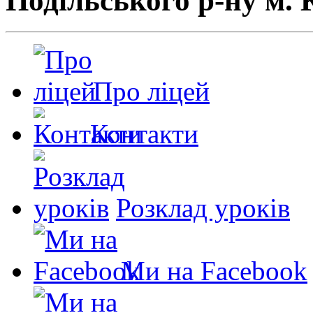
Подільського р-ну м. 
Про ліцей
Контакти
Розклад уроків
Ми на Facebook