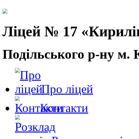
Ліцей № 17 «Кирилі
Подільського р-ну м. 
Про ліцей
Контакти