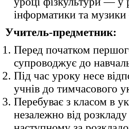
уроці фізкультури — у р
інформатики та музики 
Учитель-предметник:
Перед початком першого
супроводжує до навчаль
Під час уроку несе від
учнів до тимчасового у
Перебуває з класом в у
незалежно від розкладу 
наступному за розклад