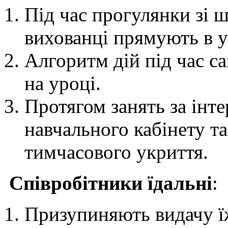
Під час прогулянки зі 
вихованці прямують в у
Алгоритм дій під час с
на уроці.
Протягом занять за інт
навчального кабінету т
тимчасового укриття.
Співробітники їдальні
:
Призупиняють видачу їж