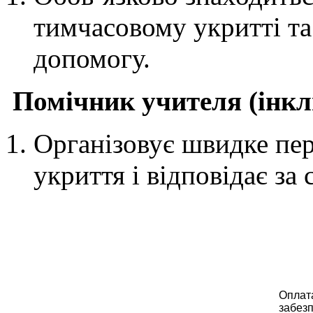
тимчасовому укритті та
допомогу.
Помічник учителя (інкл
Організовує швидке пе
укриття і відповідає за
Оплата
забезп