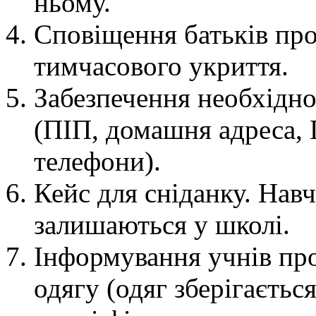
ньому.
Сповіщення батьків про
тимчасового укриття.
Забезпечення необхідн
(ПІП, домашня адреса, 
телефони).
Кейс для сніданку. Нав
залишаються у школі.
Інформування учнів про
одягу (одяг зберігаєтьс