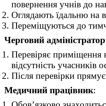
повернення учнів до на
Оглядають їдальню на ві
Переміщуються до тимч
Черговий адміністратор
Перевіряє приміщення н
відсутність учасників о
Після перевірки прямує
Медичний працівник
:
Обов’язково знаходитьс