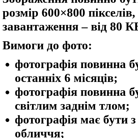
розмір 600×800 пікселів
завантаження – від 80 К
Вимоги до фото:
фотографія повинна б
останніх 6 місяців;
фотографія повинна бу
світлим заднім тлом;
фотографія має бути 
обличчя;