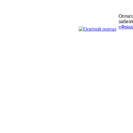
Оплата
забезп
«Фонд 