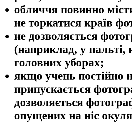
обличчя повинно місти
не торкатися країв фо
не дозволяється фото
(наприклад, у пальті, 
головних уборах;
якщо учень постійно н
припускається фотогр
дозволяється фотогра
опущених на ніс окуля