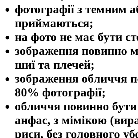
фотографії з темним а
приймаються;
на фото не має бути ст
зображення повинно м
шиї та плечей;
зображення обличчя п
80% фотографії;
обличчя повинно бут
анфас, з мімікою (вир
риси, без головного уб