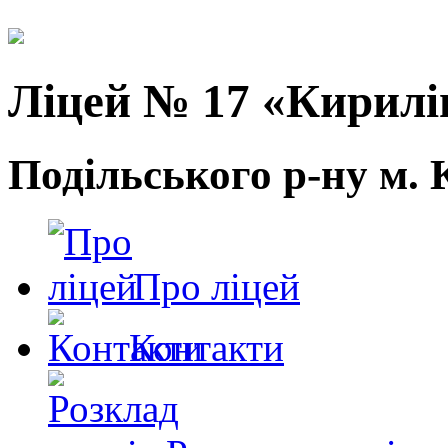
Ліцей № 17 «Кирилі
Подільського р-ну м. 
Про ліцей
Контакти