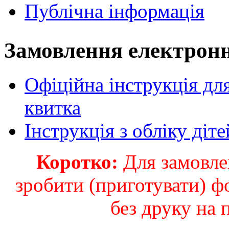
Публічна інформація
Замовлення електронн
Офіційна інструкція дл
квитка
Інструкція з обліку діте
Коротко:
Для замовлен
зробити (приготувати) ф
без друку на 