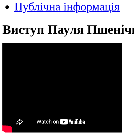
Публічна інформація
Виступ Пауля Пшенічк