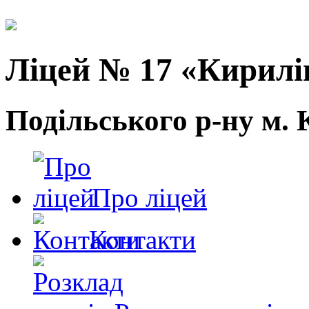
Ліцей № 17 «Кирилі
Подільського р-ну м. 
Про ліцей
Контакти