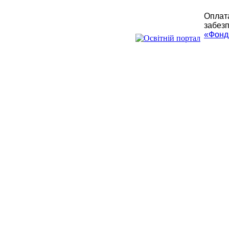
Оплата
забезп
«Фонд 