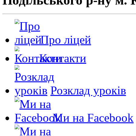
Подільського р-ну м. 
Про ліцей
Контакти
Розклад уроків
Ми на Facebook