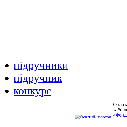
підручники
підручник
конкурс
Оплата
забезп
«Фонд 