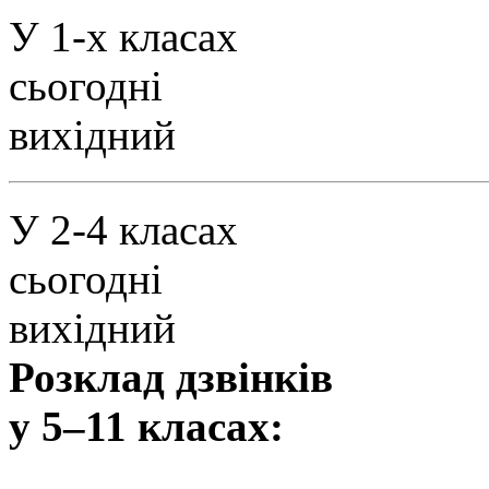
У 1-х класах
сьогодні
вихідний
У 2-4 класах
сьогодні
вихідний
Розклад дзвінків
у 5–11 класах: